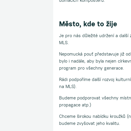
domácích kompostérů.
Město, kde to žije
Je pro nás důležité udržení a další 
MLS.
Nepomucká pouť představuje již od
bylo i nadále, aby byla nejen církev
program pro všechny generace.
Rádi podpoříme další rozvoj kulturn
na MLS).
Budeme podporovat všechny místní 
propagace atp.)
Chceme širokou nabídku kroužků (n
budeme zvyšovat jeho kvalitu.