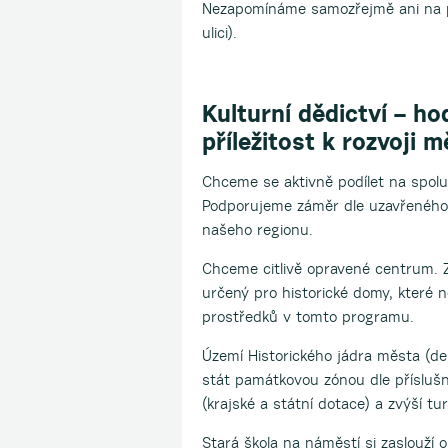
Nezapomínáme samozřejmě ani na p
ulici).
Kulturní dědictví – ho
příležitost k rozvoji 
Chceme se aktivně podílet na spolu
Podporujeme záměr dle uzavřeného
našeho regionu.
Chceme citlivě opravené centrum.
určený pro historické domy, které 
prostředků v tomto programu.
Území Historického jádra města (d
stát památkovou zónou dle přísluš
(krajské a státní dotace) a zvýší tu
Stará škola na náměstí si zaslouží o